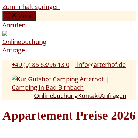
Zum Inhalt springen
Menu
Anrufen
Onlinebuchung
Anfrage
+49 (0) 85 63/96 13 0
info@arterhof.de
Onlinebuchung
Kontakt
Anfragen
Appartement Preise 2026