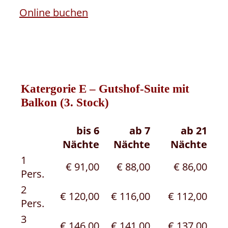
Online buchen
Katergorie E
– Gutshof-Suite mit
Balkon (3. Stock)
bis 6
ab 7
ab 21
Nächte
Nächte
Nächte
1
€ 91,00
€ 88,00
€ 86,00
Pers.
2
€ 120,00
€ 116,00
€ 112,00
Pers.
3
€ 146,00
€ 141,00
€ 137,00