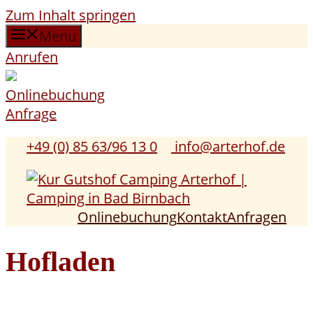
Zum Inhalt springen
Menu
Anrufen
Onlinebuchung
Anfrage
+49 (0) 85 63/96 13 0
info@arterhof.de
Onlinebuchung
Kontakt
Anfragen
Hofladen