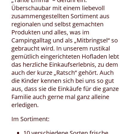
Überschaubar mit einem liebevoll
zusammengestellten Sortiment aus
regionalen und selbst gemachten
Produkten und alles, was im
Campingalltag und als „Mitbringsel“ so
gebraucht wird. In unserem rustikal
gemütlich eingerichteten Hofladen lebt
das herzliche Einkaufserlebnis, zu dem
auch der kurze „Ratsch“ gehört. Auch
die Kinder kennen sich bei uns so gut
aus, dass sie die Einkäufe für die ganze
Familie auch gerne mal ganz alleine
erledigen.
Im Sortiment:
10 verschiedene Sorten frische