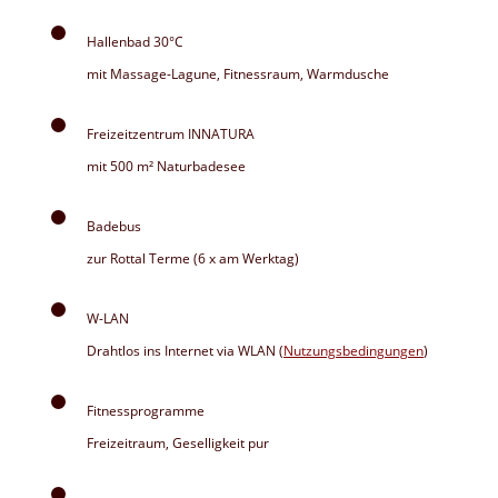
Hallenbad 30°C
mit Massage-Lagune, Fitnessraum, Warmdusche
Freizeitzentrum INNATURA
mit 500 m² Naturbadesee
Badebus
zur Rottal Terme (6 x am Werktag)
W-LAN
Drahtlos ins Internet via WLAN (
Nutzungsbedingungen
)
Fitnessprogramme
Freizeitraum, Geselligkeit pur