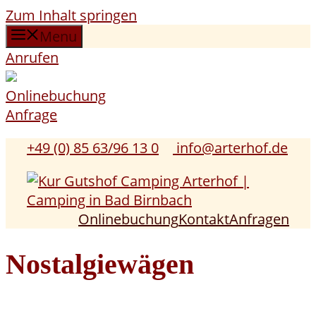
Zum Inhalt springen
Menu
Anrufen
Onlinebuchung
Anfrage
+49 (0) 85 63/96 13 0
info@arterhof.de
Onlinebuchung
Kontakt
Anfragen
Nostalgiewägen