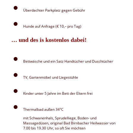
Überdachter Parkplatz gegen Gebühr
Hunde auf Anfrage (€ 10,– pro Tag)
… und des is kostenlos dabei!
Bettwäsche und ein Satz Handtücher und Duschtücher
TV, Gartenmöbel und Liegestühle
Kinder unter 5 Jahre im Bett der Eltern frei
Thermalbad außen 34°C
mit Schwanenhals, Sprudelliege, Boden- und
Massagedüsen, original Bad Birnbacher Heilwasser von
7.00 bis 19.30 Uhr, so oft Sie möchten