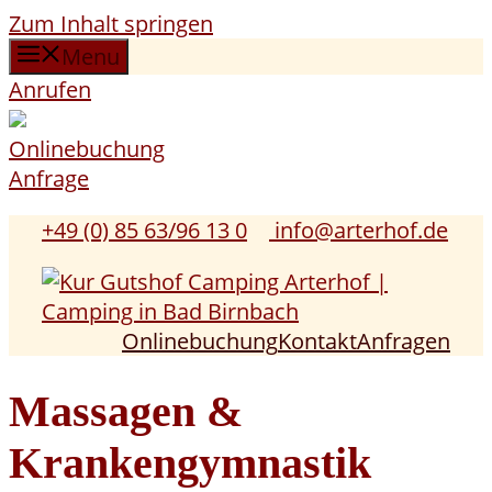
Zum Inhalt springen
Menu
Anrufen
Onlinebuchung
Anfrage
+49 (0) 85 63/96 13 0
info@arterhof.de
Onlinebuchung
Kontakt
Anfragen
Massagen &
Krankengymnastik