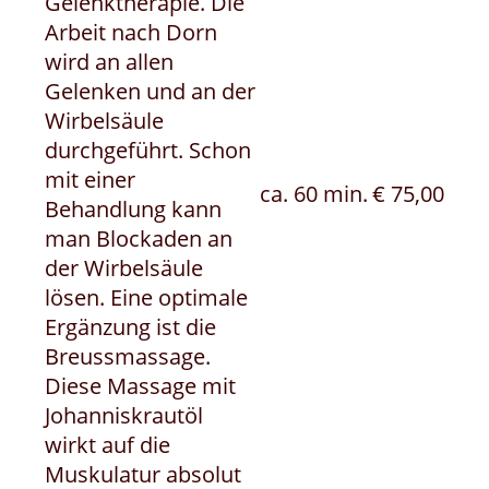
Gelenktherapie. Die
Arbeit nach Dorn
wird an allen
Gelenken und an der
Wirbelsäule
durchgeführt. Schon
mit einer
ca. 60 min.
€ 75,00
Behandlung kann
man Blockaden an
der Wirbelsäule
lösen. Eine optimale
Ergänzung ist die
Breussmassage.
Diese Massage mit
Johanniskrautöl
wirkt auf die
Muskulatur absolut