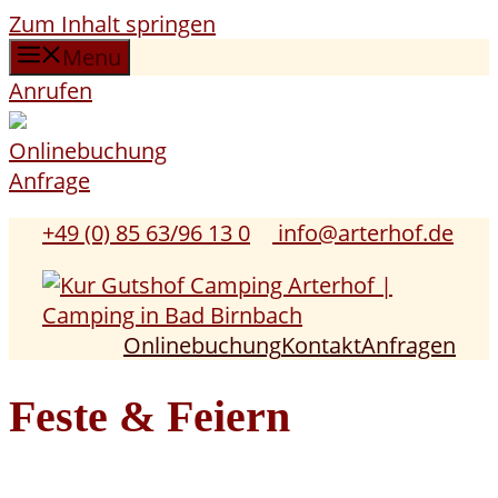
Zum Inhalt springen
Menu
Anrufen
Onlinebuchung
Anfrage
+49 (0) 85 63/96 13 0
info@arterhof.de
Onlinebuchung
Kontakt
Anfragen
Feste & Feiern