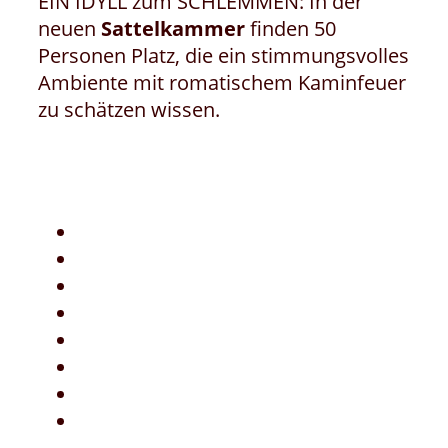
EIN IDYLL zum SCHLEMMEN: In der
neuen
Sattelkammer
finden 50
Personen Platz, die ein stimmungsvolles
Ambiente mit romatischem Kaminfeuer
zu schätzen wissen.