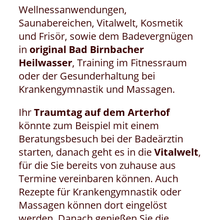
Wellnessanwendungen,
Saunabereichen, Vitalwelt, Kosmetik
und Frisör, sowie dem Badevergnügen
in
original Bad Birnbacher
Heilwasser
, Training im Fitnessraum
oder der Gesunderhaltung bei
Krankengymnastik und Massagen.
Ihr
Traumtag auf dem Arterhof
könnte zum Beispiel mit einem
Beratungsbesuch bei der Badeärztin
starten, danach geht es in die
Vitalwelt
,
für die Sie bereits von zuhause aus
Termine vereinbaren können. Auch
Rezepte für Krankengymnastik oder
Massagen können dort eingelöst
werden. Danach genießen Sie die