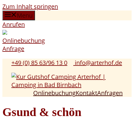
Zum Inhalt springen
Menu
Anrufen
Onlinebuchung
Anfrage
+49 (0) 85 63/96 13 0
info@arterhof.de
Onlinebuchung
Kontakt
Anfragen
Gsund & schön