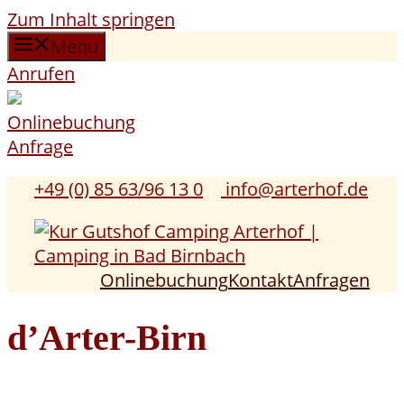
Zum Inhalt springen
Menu
Anrufen
Onlinebuchung
Anfrage
+49 (0) 85 63/96 13 0
info@arterhof.de
Onlinebuchung
Kontakt
Anfragen
d’Arter-Birn