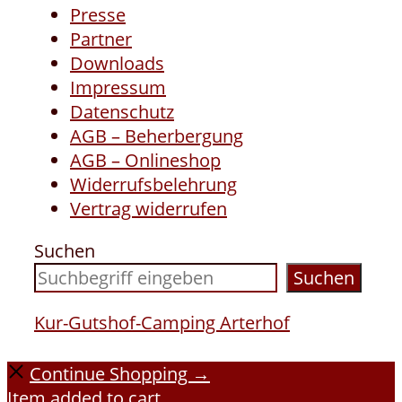
Presse
Partner
Downloads
Impressum
Datenschutz
AGB – Beherbergung
AGB – Onlineshop
Widerrufsbelehrung
Vertrag widerrufen
Suchen
Suchen
Kur-Gutshof-Camping Arterhof
Continue Shopping →
Item added to cart.