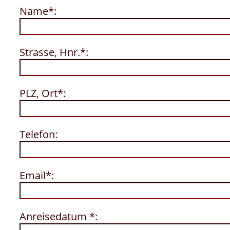
Name*:
Strasse, Hnr.*:
PLZ, Ort*:
Telefon:
Email*:
Anreisedatum *: