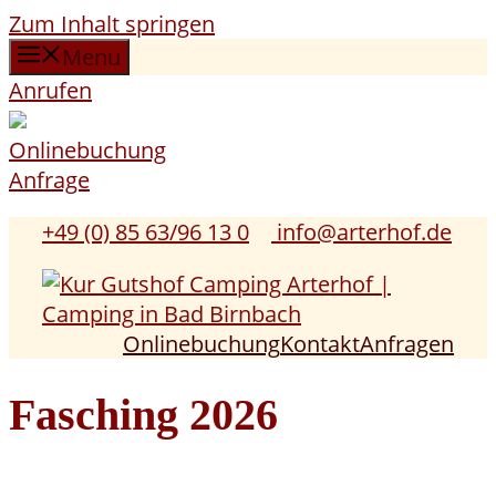
Zum Inhalt springen
Menu
Anrufen
Onlinebuchung
Anfrage
+49 (0) 85 63/96 13 0
info@arterhof.de
Onlinebuchung
Kontakt
Anfragen
Fasching 2026