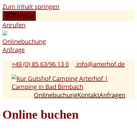
Zum Inhalt springen
Menu
Anrufen
Onlinebuchung
Anfrage
+49 (0) 85 63/96 13 0
info@arterhof.de
Onlinebuchung
Kontakt
Anfragen
Online buchen