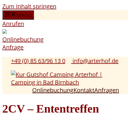
Zum Inhalt springen
Menu
Anrufen
Onlinebuchung
Anfrage
+49 (0) 85 63/96 13 0
info@arterhof.de
Onlinebuchung
Kontakt
Anfragen
2CV – Ententreffen