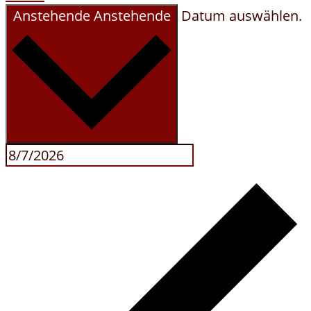
Anstehende
Anstehende
Datum auswählen.