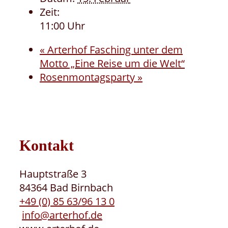
Zeit:
11:00 Uhr
«
Arterhof Fasching unter dem
Motto „Eine Reise um die Welt“
Rosenmontagsparty
»
Kontakt
Hauptstraße 3
84364 Bad Birnbach
+49 (0) 85 63/96 13 0
info@arterhof.de