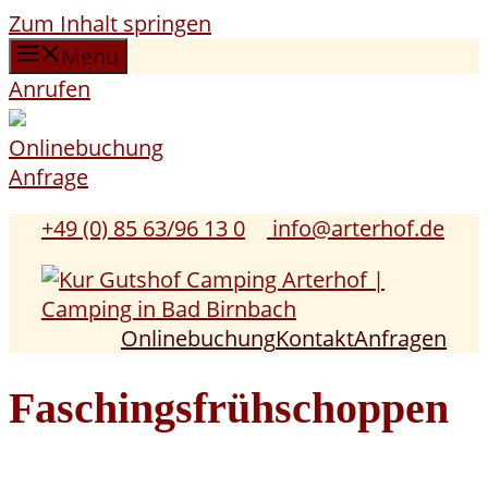
Zum Inhalt springen
Menu
Anrufen
Onlinebuchung
Anfrage
+49 (0) 85 63/96 13 0
info@arterhof.de
Onlinebuchung
Kontakt
Anfragen
Faschingsfrühschoppen