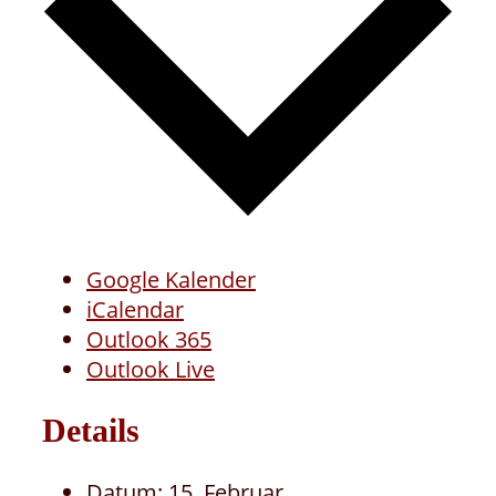
Google Kalender
iCalendar
Outlook 365
Outlook Live
Details
Datum:
15. Februar