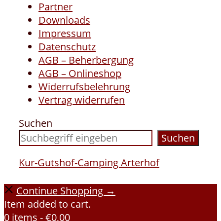
Partner
Downloads
Impressum
Datenschutz
AGB – Beherbergung
AGB – Onlineshop
Widerrufsbelehrung
Vertrag widerrufen
Suchen
Suchen
Kur-Gutshof-Camping Arterhof
Continue Shopping →
Item added to cart.
0 items -
€
0,00