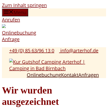
Zum Inhalt springen
Menu
Anrufen
Onlinebuchung
Anfrage
+49 (0) 85 63/96 13 0
info@arterhof.de
Onlinebuchung
Kontakt
Anfragen
Wir wurden
ausgezeichnet